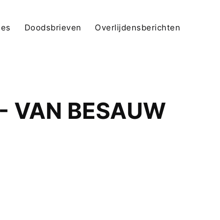
jes
Doodsbrieven
Overlijdensberichten
 - VAN BESAUW