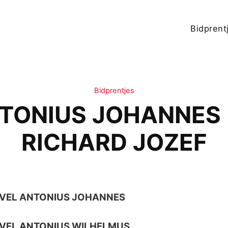
Bidprent
Bidprentjes
TONIUS JOHANNES
RICHARD JOZEF
AVEL ANTONIUS JOHANNES
VEL ANTONIUS WILHELMUS