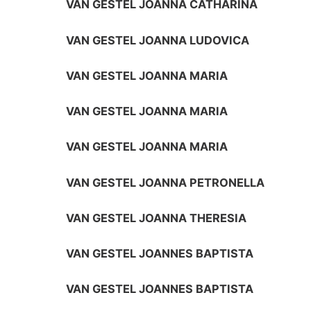
VAN GESTEL JOANNA CATHARINA
VAN GESTEL JOANNA LUDOVICA
VAN GESTEL JOANNA MARIA
VAN GESTEL JOANNA MARIA
VAN GESTEL JOANNA MARIA
VAN GESTEL JOANNA PETRONELLA
VAN GESTEL JOANNA THERESIA
VAN GESTEL JOANNES BAPTISTA
VAN GESTEL JOANNES BAPTISTA