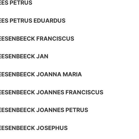
ES PETRUS
EES PETRUS EDUARDUS
EESENBEECK FRANCISCUS
EESENBEECK JAN
EESENBEECK JOANNA MARIA
EESENBEECK JOANNES FRANCISCUS
EESENBEECK JOANNES PETRUS
EESENBEECK JOSEPHUS