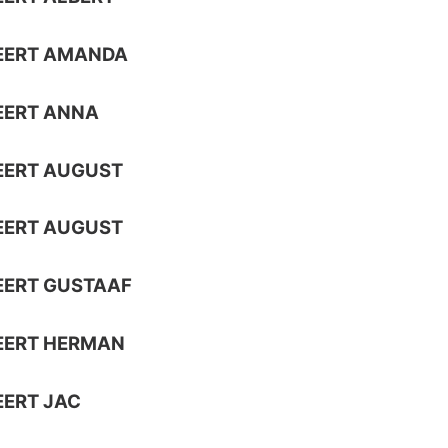
EERT AMANDA
EERT ANNA
EERT AUGUST
EERT AUGUST
EERT GUSTAAF
EERT HERMAN
ERT JAC