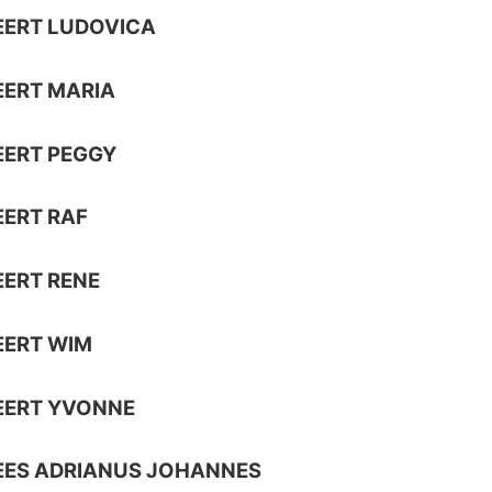
EERT LUDOVICA
ERT MARIA
EERT PEGGY
ERT RAF
ERT RENE
EERT WIM
EERT YVONNE
EES ADRIANUS JOHANNES