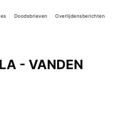
jes
Doodsbrieven
Overlijdensberichten
LA - VANDEN