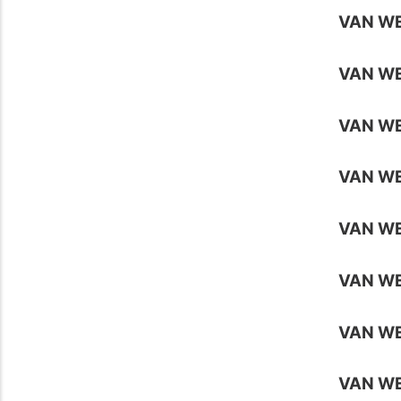
VAN W
VAN WE
VAN W
VAN WE
VAN WE
VAN W
VAN W
VAN W