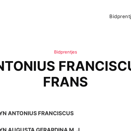
Bidprent
Bidprentjes
NTONIUS FRANCISCU
FRANS
YN ANTONIUS FRANCISCUS
YN AUGUSTA GERARDINA M. J.