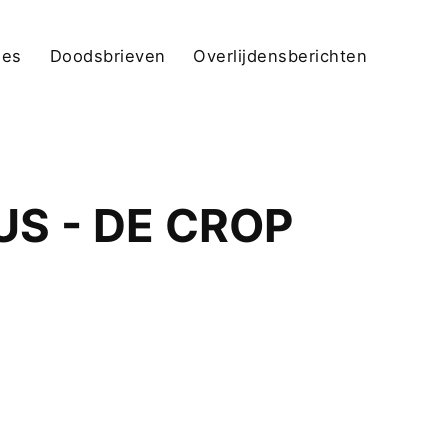
jes
Doodsbrieven
Overlijdensberichten
S - DE CROP