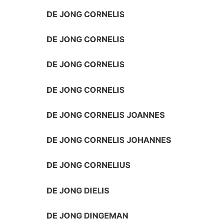
DE JONG CORNELIS
DE JONG CORNELIS
DE JONG CORNELIS
DE JONG CORNELIS
DE JONG CORNELIS JOANNES
DE JONG CORNELIS JOHANNES
DE JONG CORNELIUS
DE JONG DIELIS
DE JONG DINGEMAN