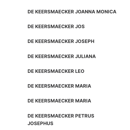
DE KEERSMAECKER JOANNA MONICA
DE KEERSMAECKER JOS
DE KEERSMAECKER JOSEPH
DE KEERSMAECKER JULIANA
DE KEERSMAECKER LEO
DE KEERSMAECKER MARIA
DE KEERSMAECKER MARIA
DE KEERSMAECKER PETRUS
JOSEPHUS