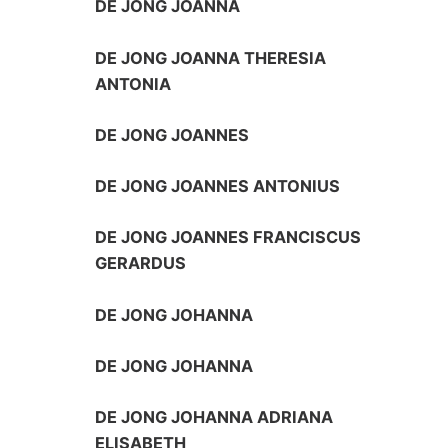
DE JONG JOANNA
DE JONG JOANNA THERESIA
ANTONIA
DE JONG JOANNES
DE JONG JOANNES ANTONIUS
DE JONG JOANNES FRANCISCUS
GERARDUS
DE JONG JOHANNA
DE JONG JOHANNA
DE JONG JOHANNA ADRIANA
ELISABETH