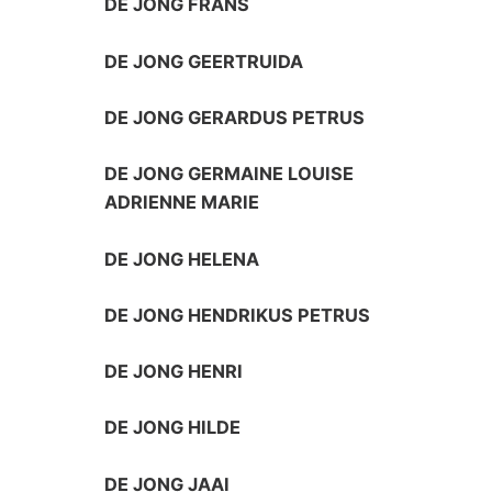
DE JONG FRANS
DE JONG GEERTRUIDA
DE JONG GERARDUS PETRUS
DE JONG GERMAINE LOUISE
ADRIENNE MARIE
DE JONG HELENA
DE JONG HENDRIKUS PETRUS
DE JONG HENRI
DE JONG HILDE
DE JONG JAAI