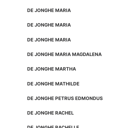
DE JONGHE MARIA
DE JONGHE MARIA
DE JONGHE MARIA
DE JONGHE MARIA MAGDALENA
DE JONGHE MARTHA
DE JONGHE MATHILDE
DE JONGHE PETRUS EDMONDUS
DE JONGHE RACHEL
DE JONGHE RACHELLE