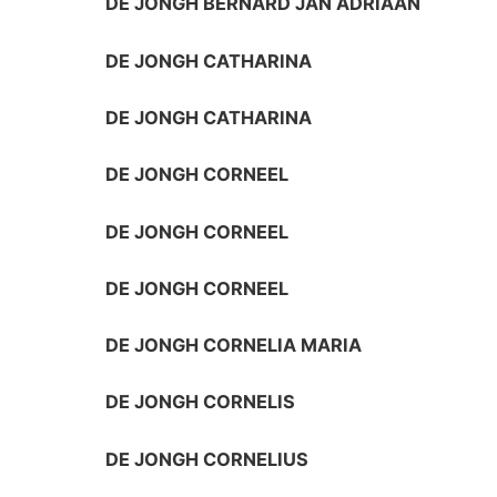
DE JONGH BERNARD JAN ADRIAAN
DE JONGH CATHARINA
DE JONGH CATHARINA
DE JONGH CORNEEL
DE JONGH CORNEEL
DE JONGH CORNEEL
DE JONGH CORNELIA MARIA
DE JONGH CORNELIS
DE JONGH CORNELIUS