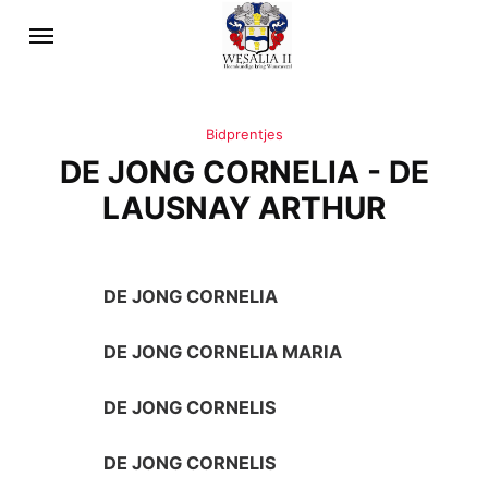
Bidprentjes
DE JONG CORNELIA - DE
LAUSNAY ARTHUR
DE JONG CORNELIA
DE JONG CORNELIA MARIA
DE JONG CORNELIS
DE JONG CORNELIS