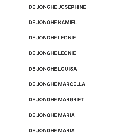
DE JONGHE JOSEPHINE
DE JONGHE KAMIEL
DE JONGHE LEONIE
DE JONGHE LEONIE
DE JONGHE LOUISA
DE JONGHE MARCELLA
DE JONGHE MARGRIET
DE JONGHE MARIA
DE JONGHE MARIA