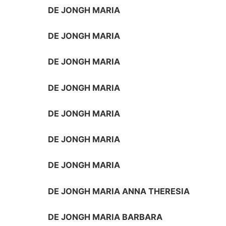
DE JONGH MARIA
DE JONGH MARIA
DE JONGH MARIA
DE JONGH MARIA
DE JONGH MARIA
DE JONGH MARIA
DE JONGH MARIA
DE JONGH MARIA ANNA THERESIA
DE JONGH MARIA BARBARA