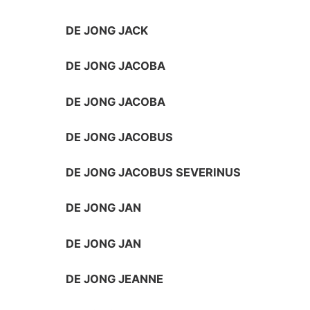
DE JONG JACK
DE JONG JACOBA
DE JONG JACOBA
DE JONG JACOBUS
DE JONG JACOBUS SEVERINUS
DE JONG JAN
DE JONG JAN
DE JONG JEANNE