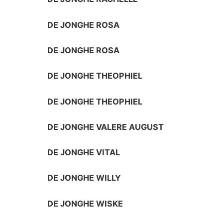
DE JONGHE ROSA
DE JONGHE ROSA
DE JONGHE THEOPHIEL
DE JONGHE THEOPHIEL
DE JONGHE VALERE AUGUST
DE JONGHE VITAL
DE JONGHE WILLY
DE JONGHE WISKE