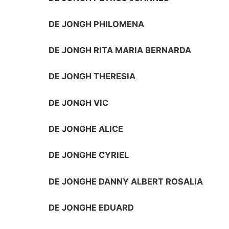
DE JONGH PHILOMENA
DE JONGH RITA MARIA BERNARDA
DE JONGH THERESIA
DE JONGH VIC
DE JONGHE ALICE
DE JONGHE CYRIEL
DE JONGHE DANNY ALBERT ROSALIA
DE JONGHE EDUARD