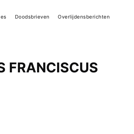
jes
Doodsbrieven
Overlijdensberichten
S FRANCISCUS