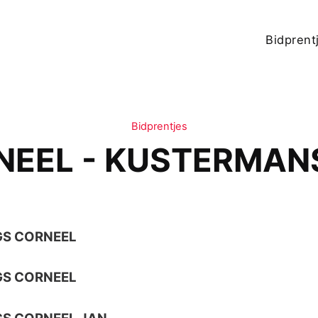
Bidprent
Bidprentjes
NEEL - KUSTERMAN
GS CORNEEL
GS CORNEEL