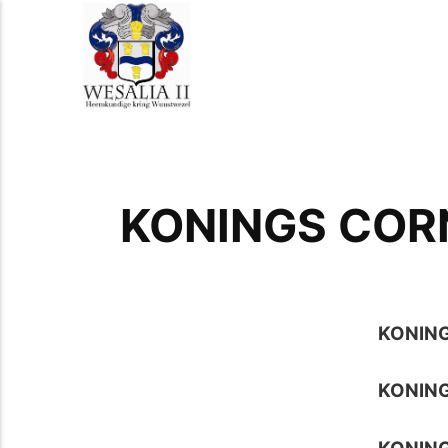
KONINGS COR
KONIN
KONIN