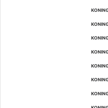
KONIN
KONING
KONIN
KONING
KONIN
KONIN
KONING
KONING