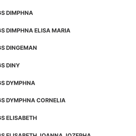
GS DIMPHNA
S DIMPHNA ELISA MARIA
GS DINGEMAN
S DINY
GS DYMPHNA
GS DYMPHNA CORNELIA
S ELISABETH
S ELISABETH JOANNA JOZEPHA