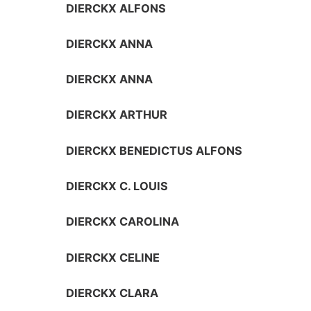
DIERCKX ALFONS
DIERCKX ANNA
DIERCKX ANNA
DIERCKX ARTHUR
DIERCKX BENEDICTUS ALFONS
DIERCKX C. LOUIS
DIERCKX CAROLINA
DIERCKX CELINE
DIERCKX CLARA