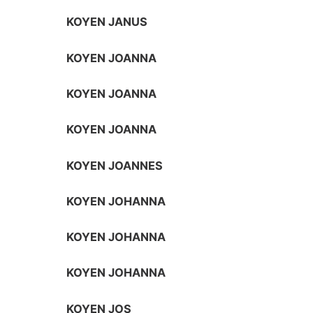
KOYEN JANUS
KOYEN JOANNA
KOYEN JOANNA
KOYEN JOANNA
KOYEN JOANNES
KOYEN JOHANNA
KOYEN JOHANNA
KOYEN JOHANNA
KOYEN JOS