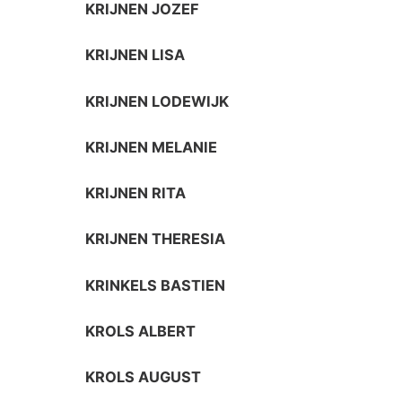
KRIJNEN JOZEF
KRIJNEN LISA
KRIJNEN LODEWIJK
KRIJNEN MELANIE
KRIJNEN RITA
KRIJNEN THERESIA
KRINKELS BASTIEN
KROLS ALBERT
KROLS AUGUST