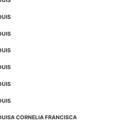
OUIS
OUIS
OUIS
OUIS
OUIS
OUIS
OUIS
OUISA CORNELIA FRANCISCA