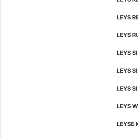
LEYS R
LEYS R
LEYS S
LEYS S
LEYS S
LEYS W
LEYSE 