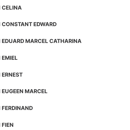
 CELINA
N CONSTANT EDWARD
N EDUARD MARCEL CATHARINA
 EMIEL
 ERNEST
N EUGEEN MARCEL
 FERDINAND
 FIEN