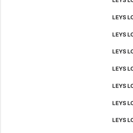
LEYS L
LEYS L
LEYS L
LEYS L
LEYS L
LEYS L
LEYS L
LEYS L