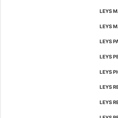
LEYS 
LEYS M
LEYS P
LEYS P
LEYS P
LEYS R
LEYS R
LEYS R