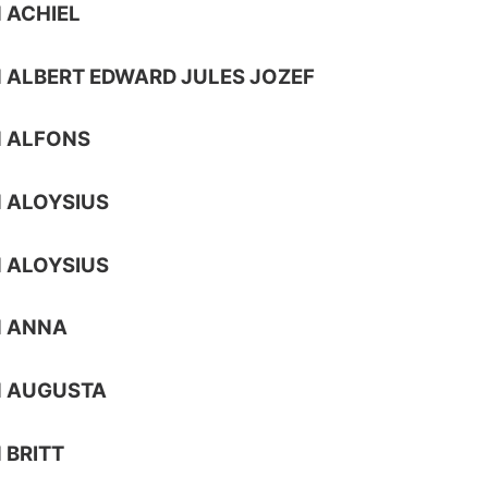
 ACHIEL
 ALBERT EDWARD JULES JOZEF
N ALFONS
 ALOYSIUS
 ALOYSIUS
N ANNA
N AUGUSTA
 BRITT