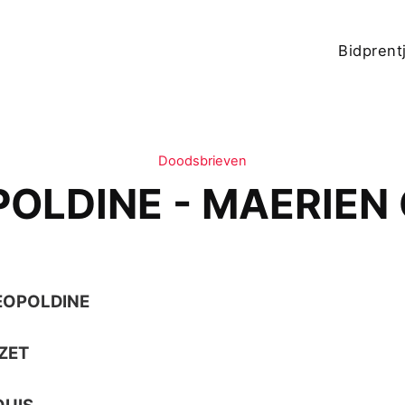
Bidprent
Doodsbrieven
POLDINE - MAERIEN
EOPOLDINE
IZET