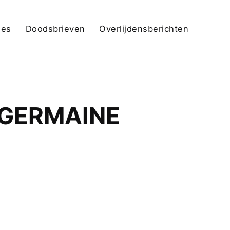
jes
Doodsbrieven
Overlijdensberichten
 GERMAINE