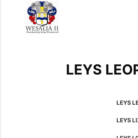
LEYS LEO
LEYS L
LEYS L