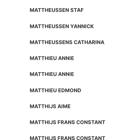
MATTHEUSSEN STAF
MATTHEUSSEN YANNICK
MATTHEUSSENS CATHARINA
MATTHIEU ANNIE
MATTHIEU ANNIE
MATTHIEU EDMOND
MATTHIJS AIME
MATTHIJS FRANS CONSTANT
MATTHIJS FRANS CONSTANT