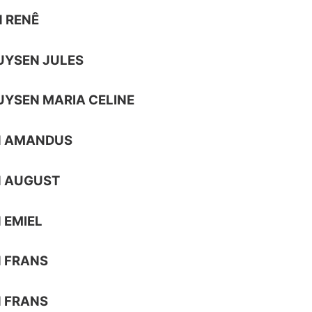
 RENÊ
UYSEN JULES
YSEN MARIA CELINE
N AMANDUS
N AUGUST
 EMIEL
 FRANS
 FRANS