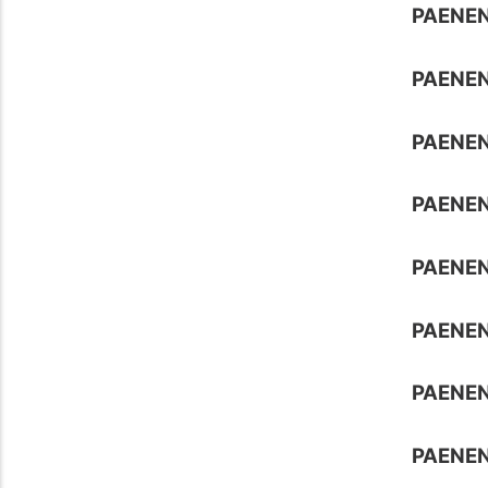
PAENEN
PAENE
PAENE
PAENEN
PAENEN
PAENE
PAENEN
PAENEN