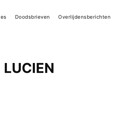
jes
Doodsbrieven
Overlijdensberichten
 LUCIEN