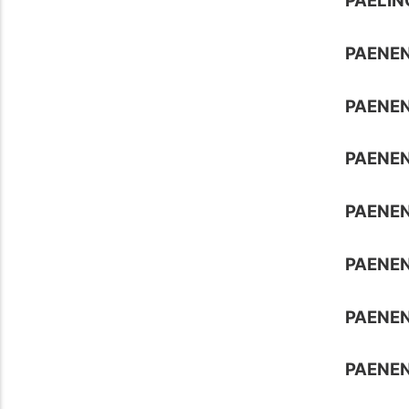
PAELI
PAENE
PAENE
PAENE
PAENEN
PAENEN
PAENE
PAENEN