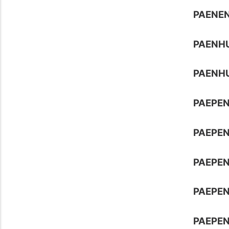
PAENEN
PAENH
PAENHU
PAEPE
PAEPE
PAEPEN
PAEPEN
PAEPEN