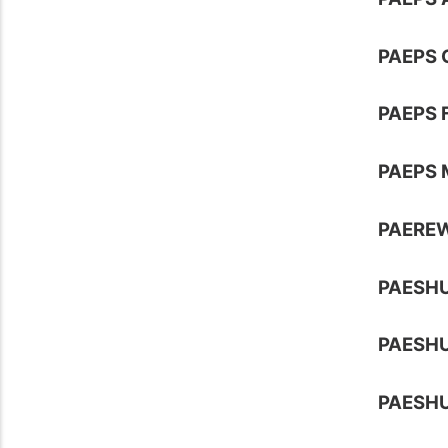
PAEPS 
PAEPS 
PAEPS 
PAERE
PAESH
PAESH
PAESHU