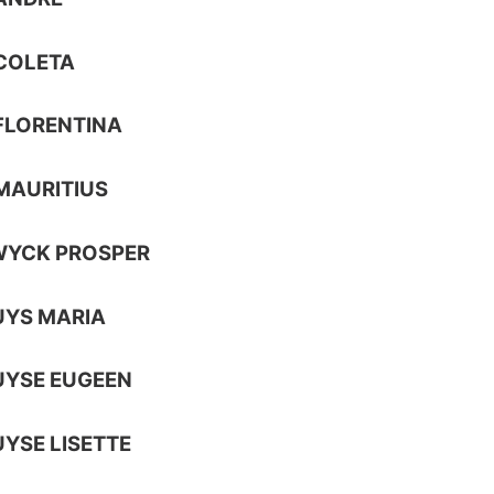
COLETA
FLORENTINA
MAURITIUS
WYCK PROSPER
UYS MARIA
UYSE EUGEEN
YSE LISETTE