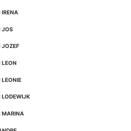
 IRENA
 JOS
 JOZEF
 LEON
 LEONIE
 LODEWIJK
 MARINA
ANDRE