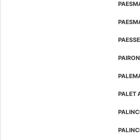
PAESM
PAESMA
PAESS
PAIRON
PALEM
PALET 
PALINC
PALIN