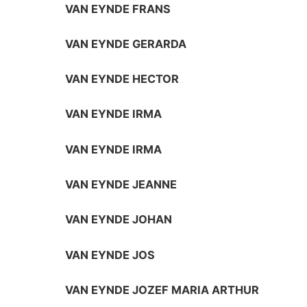
VAN EYNDE FRANS
VAN EYNDE GERARDA
VAN EYNDE HECTOR
VAN EYNDE IRMA
VAN EYNDE IRMA
VAN EYNDE JEANNE
VAN EYNDE JOHAN
VAN EYNDE JOS
VAN EYNDE JOZEF MARIA ARTHUR