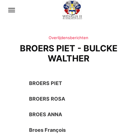
Overlijdensberichten
BROERS PIET - BULCKE
WALTHER
BROERS PIET
BROERS ROSA
BROES ANNA
Broes François