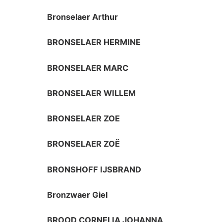
Bronselaer Arthur
BRONSELAER HERMINE
BRONSELAER MARC
BRONSELAER WILLEM
BRONSELAER ZOE
BRONSELAER ZOË
BRONSHOFF IJSBRAND
Bronzwaer Giel
BROOD CORNELIA JOHANNA