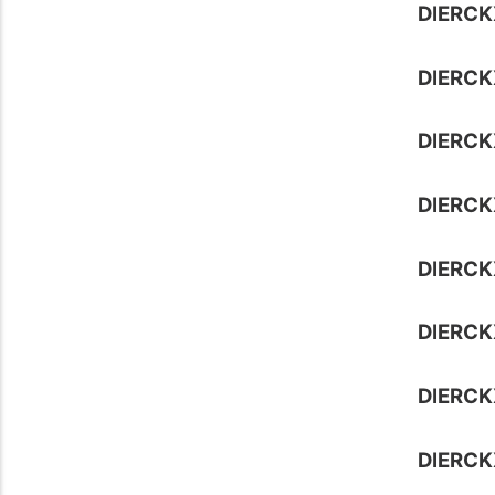
DIERCK
DIERC
DIERC
DIERCK
DIERCK
DIERCK
DIERCK
DIERCK