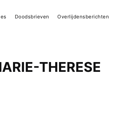
jes
Doodsbrieven
Overlijdensberichten
MARIE-THERESE