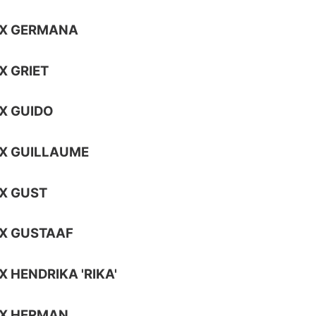
KX GERMANA
X GRIET
X GUIDO
X GUILLAUME
X GUST
X GUSTAAF
X HENDRIKA 'RIKA'
KX HERMAN