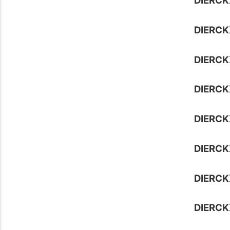
DIERCK
DIERCK
DIERCK
DIERCK
DIERCK
DIERCK
DIERCK
DIERCK