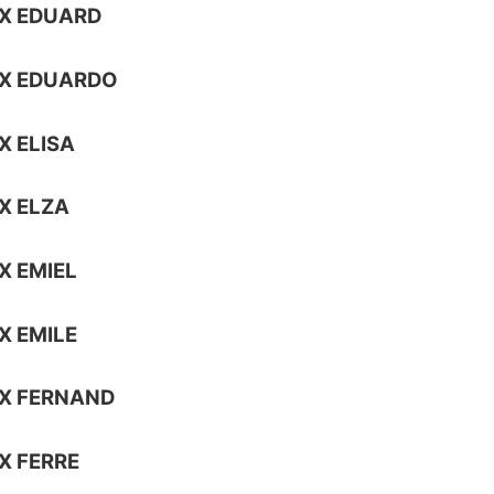
X EDUARD
KX EDUARDO
X ELISA
X ELZA
X EMIEL
X EMILE
X FERNAND
X FERRE