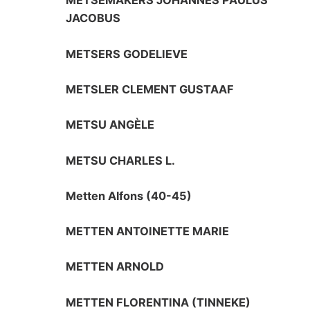
METSEMAKERS JOHANNES PAULUS
JACOBUS
METSERS GODELIEVE
METSLER CLEMENT GUSTAAF
METSU ANGÈLE
METSU CHARLES L.
Metten Alfons (40-45)
METTEN ANTOINETTE MARIE
METTEN ARNOLD
METTEN FLORENTINA (TINNEKE)